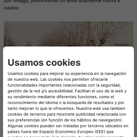
con Shaggy, presentando un tema totalmente nuevo e
inédito.
Descubre el futuro de Fiat junto a
Olivier Francois, desde Ginevra, Italia
El amor es el motor de todo, y el amor por Italia es el motor