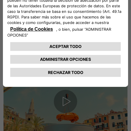
de nuestro CEO Olivier Francois, que nos lleva a Mirafiori,
en el corazón de Fiat, subrayando la importancia de volver a
los orígenes.