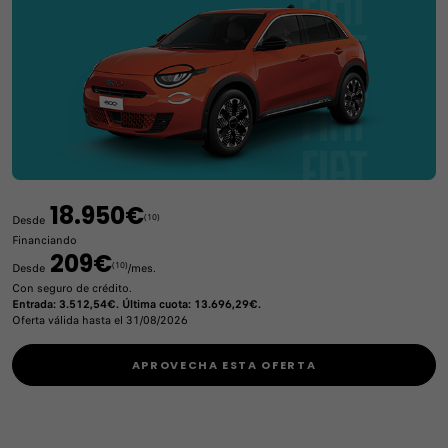
18.950€
(10)
Desde
Financiando
209€
(10)
Desde
/mes.
Con seguro de crédito.
Entrada: 3.512,54€. Última cuota: 13.696,29€.
Oferta válida hasta el 31/08/2026
APROVECHA ESTA OFERTA