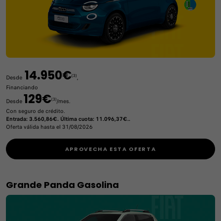
14.950€
(3)
Desde
,
Financiando
129€
(3)
Desde
/mes.
Con seguro de crédito.
Entrada: 3.560,86€. Última cuota: 11.096,37€..
Oferta válida hasta el 31/08/2026
APROVECHA ESTA OFERTA
Grande Panda Gasolina