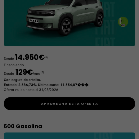
14.950€
(5)
Desde
Financiando
129€
(5)
Desde
/mes
Con seguro de crédito.
Entrada: 2.586,73€. Última cuota: 11.554,87���.
Oferta válida hasta el 31/08/2026
APROVECHA ESTA OFERTA
600 Gasolina