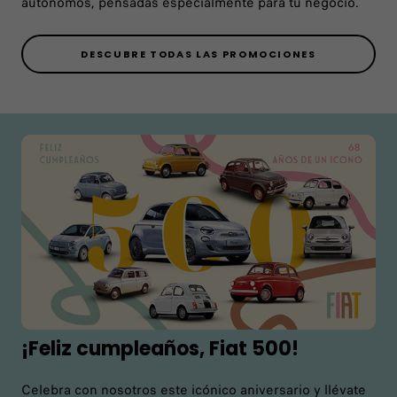
autónomos, pensadas especialmente para tu negocio.
DESCUBRE TODAS LAS PROMOCIONES
¡Feliz cumpleaños, Fiat 500!
Celebra con nosotros este icónico aniversario y llévate