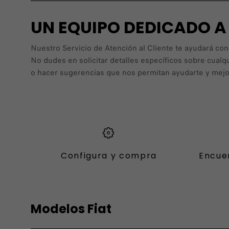
UN EQUIPO DEDICADO 
Nuestro Servicio de Atención al Cliente te ayudará con
No dudes en solicitar detalles específicos sobre cualq
o hacer sugerencias que nos permitan ayudarte y mejor
Configura y compra
Encue
Modelos Fiat