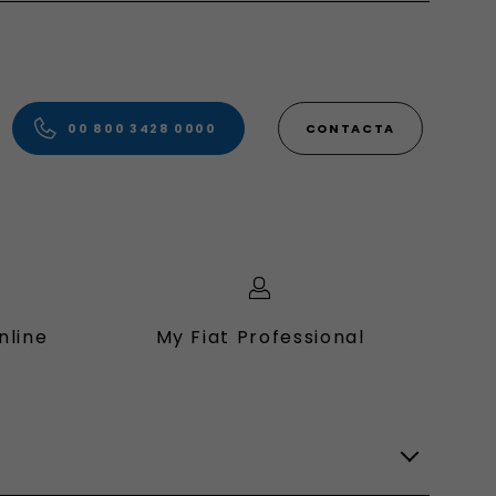
00 800 3428 0000
CONTACTA
nline
My Fiat Professional