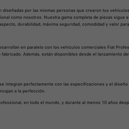
n diseñadas por las mismas personas que crearon tus vehículos 
ional como nosotros. Nuestra gama completa de piezas sigue es
 aspecto, durabilidad, máxima seguridad, comodidad y valor para
sarrollan en paralelo con los vehículos comerciales Fiat Profes
bricado. Además, están disponibles desde el lanzamiento del 
se integran perfectamente con las especificaciones y el diseño
ncajan a la perfección.
 Professional, en todo el mundo, y durante al menos 10 años de