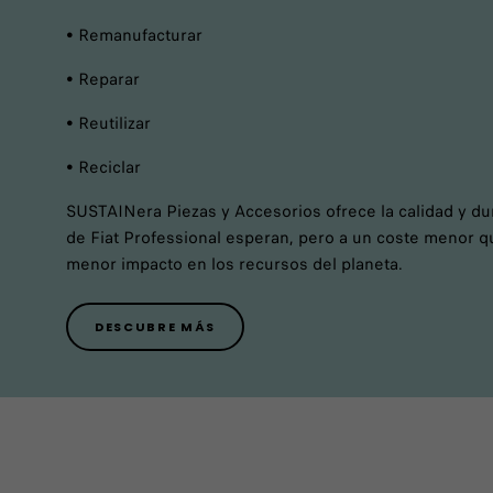
• Remanufacturar
• Reparar
• Reutilizar
• Reciclar
SUSTAINera Piezas y Accesorios ofrece la calidad y dur
de Fiat Professional esperan, pero a un coste menor q
menor impacto en los recursos del planeta.
DESCUBRE MÁS