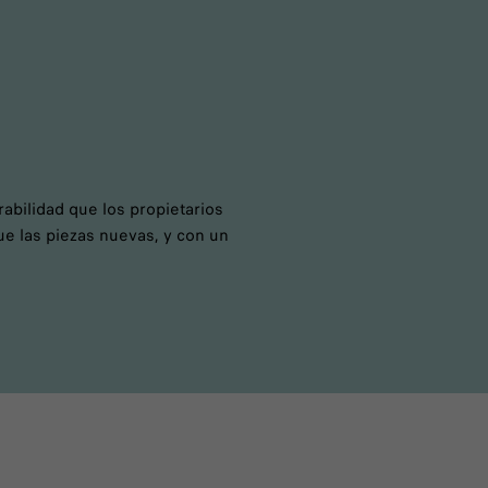
abilidad que los propietarios
ue las piezas nuevas, y con un