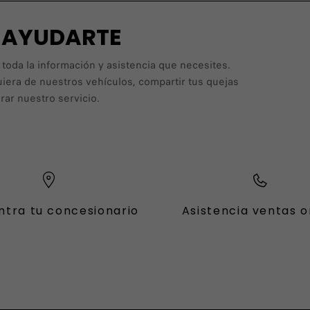
A AYUDARTE
 toda la información y asistencia que necesites.
uiera de nuestros vehículos, compartir tus quejas
ar nuestro servicio.
ntra tu concesionario
Asistencia ventas o