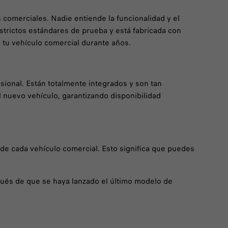
comerciales. Nadie entiende la funcionalidad y el
trictos estándares de prueba y está fabricada con
 tu vehículo comercial durante años.
sional. Están totalmente integrados y son tan
nuevo vehículo, garantizando disponibilidad
 de cada vehículo comercial. Esto significa que puedes
spués de que se haya lanzado el último modelo de