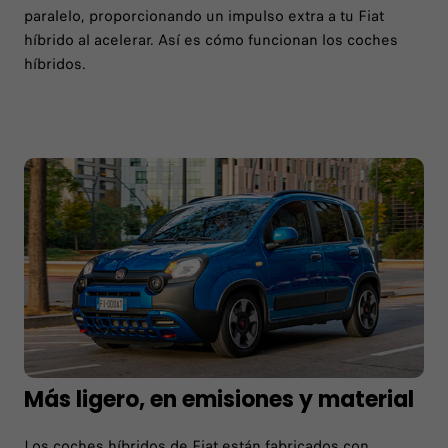
paralelo, proporcionando un impulso extra a tu Fiat
híbrido al acelerar. Así es cómo funcionan los coches
híbridos.
Más ligero, en emisiones y material
Los coches híbridos de Fiat están fabricados con