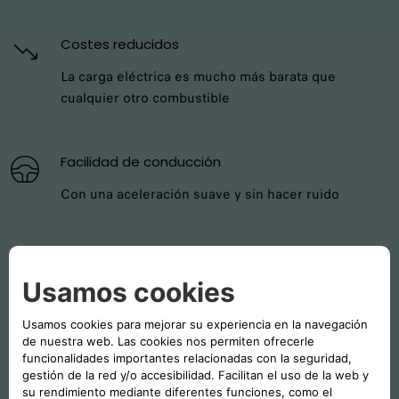
Costes reducidos
La carga eléctrica es mucho más barata que
cualquier otro combustible
Facilidad de conducción
Con una aceleración suave y sin hacer ruido
Mantenimiento
Es mucho más sencillo porque hay menos
componentes y menos liquidos que rellenar y
mantener