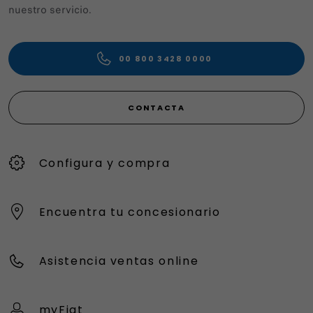
nuestro servicio.
00 800 3428 0000
CONTACTA
Configura y compra
Encuentra tu concesionario
Asistencia ventas online
myFiat