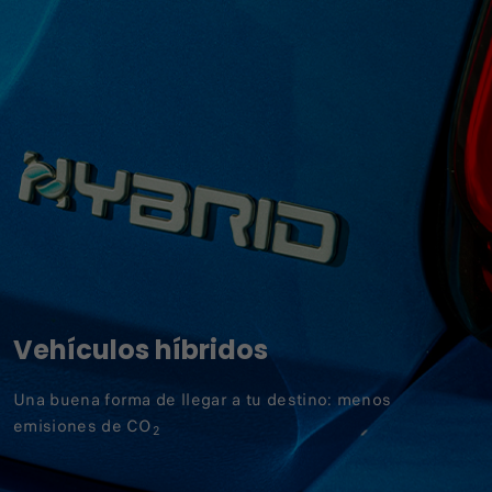
Vehículos híbridos
Una buena forma de llegar a tu destino: menos
emisiones de CO
2