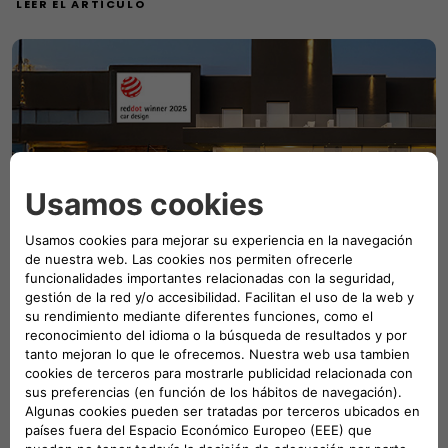
LEER EL ARTÍCULO
El Fiat Grande Panda gana el "Red Dot Award" 2025
El Fiat Grande Panda gana el prestigioso premio Red Dot
Award 2025 en la categoría "Diseño de producto",
celebrando su distintivo e innovador diseño interior y
exterior.
LEER EL ARTÍCULO