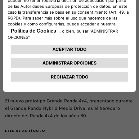
FIAT presenta el manifiesto Grande Panda 4x4: una
audaz reinvención de un ícono que encarna el
sueño de la aventura todoterreno
El nuevo prototipo Grande Panda 4x4, presentado durante
el Grande Panda Hybrid Media Drive, es el heredero
directo del Panda 4x4 de los años 80.
LEER EL ARTÍCULO