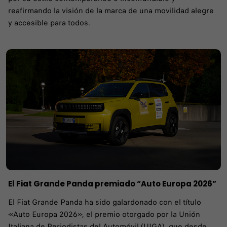
reafirmando la visión de la marca de una movilidad alegre
y accesible para todos.
El Fiat Grande Panda premiado “Auto Europa 2026”
El Fiat Grande Panda ha sido galardonado con el título
«Auto Europa 2026», el premio otorgado por la Unión
Italiana de Periodistas del Automóvil (UIGA), que desde