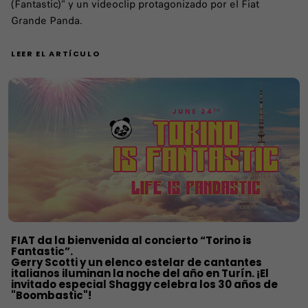
(Fantastic)" y un videoclip protagonizado por el Fiat
Grande Panda.
LEER EL ARTÍCULO
FIAT da la bienvenida al concierto “Torino is
Fantastic”.
Gerry Scotti y un elenco estelar de cantantes
italianos iluminan la noche del año en Turín. ¡El
invitado especial Shaggy celebra los 30 años de
"Boombastic"!