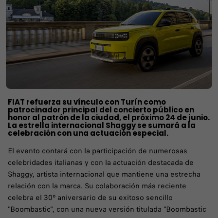
FIAT refuerza su vínculo con Turín como
patrocinador principal del concierto público en
honor al patrón de la ciudad, el próximo 24 de junio.
La estrella internacional Shaggy se sumará a la
celebración con una actuación especial.
El evento contará con la participación de numerosas
celebridades italianas y con la actuación destacada de
Shaggy, artista internacional que mantiene una estrecha
relación con la marca. Su colaboración más reciente
celebra el 30º aniversario de su exitoso sencillo
"Boombastic", con una nueva versión titulada "Boombastic