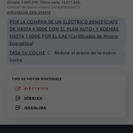
Entrada: 3.069,29€. Última cuota: 13.017,64€.
Contrato de mantenimiento por 8,49€/mes(**)
APROVECHA ESTA OFERTA
POR LA COMPRA DE UN ELÉCTRICO BENEFÍCIATE
DE HASTA 4.500€ CON EL PLAN AUTO+ Y ADEMAS
HASTA 1.000€ POR EL CAE (Certificados de Ahorro
Energético)
TASA TU COCHE
Reduce el precio de tu nuevo
coche
TIPO DE MOTOR DISPONIBLE
ELÉCTRICO
(active )
HÍBRIDO
GASOLINA