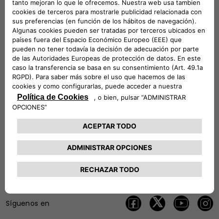
Consiga mejores ofertas
Consiento
No Consiento
Únase a nuestros socios
ENVIAR
Síguenos en