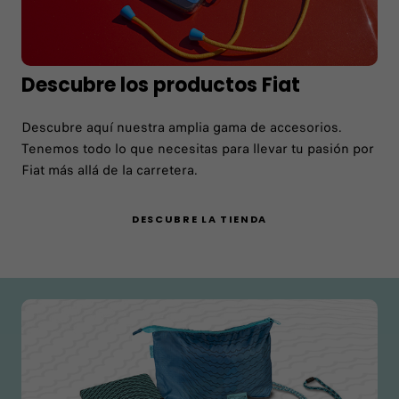
Descubre los productos Fiat
Descubre aquí nuestra amplia gama de accesorios.
Tenemos todo lo que necesitas para llevar tu pasión por
Fiat más allá de la carretera.
DESCUBRE LA TIENDA