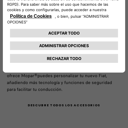
Descubre todos los accesorios
Gracias a la gama de accesorios originales Fiat que
ofrece Mopar®puedes personalizar tu nuevo Fiat,
añadiendo más tecnología y funciones de seguridad
para facilitar tu conducción.
DESCUBRE TODOS LOS ACCESORIOS