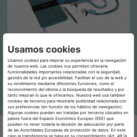
Nueva Colección 500, sostenible
como el Nuevo 500
Todos los accesorios de la nueva colección están
fabricados con materiales sostenibles o reciclados,
respetando el medio ambiente y el océano.
EXPLORA LA TIENDA FIAT