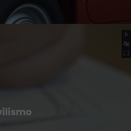
vilismo