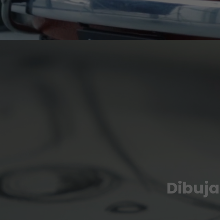
Dibuja