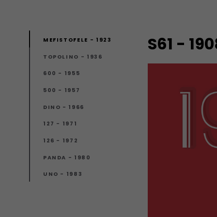
S61 - 190
MEFISTOFELE - 1923
TOPOLINO - 1936
600 - 1955
500 - 1957
DINO - 1966
127 - 1971
126 - 1972
PANDA - 1980
UNO - 1983