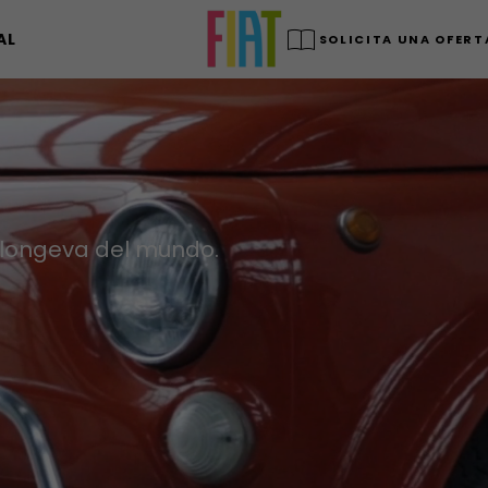
AL
SOLICITA UNA OFERT
 longeva del mundo.