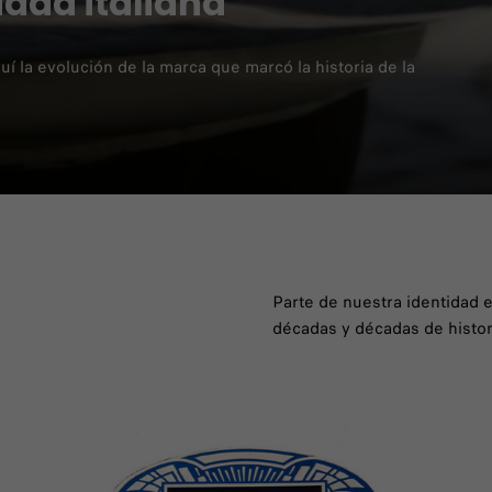
idad italiana
í la evolución de la marca que marcó la historia de la
Parte de nuestra identidad 
décadas y décadas de histor