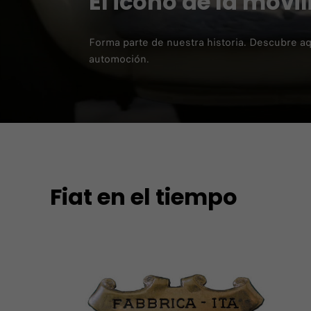
El icono de la movil
Forma parte de nuestra historia. Descubre aqu
automoción.
Fiat en el tiempo