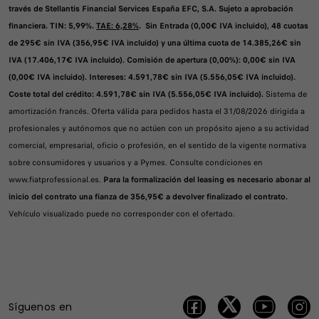
través de Stellantis Financial Services España EFC, S.A. Sujeto a aprobación
financiera. TIN: 5,99%.
TAE: 6,28%
. Sin Entrada (0,00€ IVA incluido), 48 cuotas
de 295€ sin IVA (356,95€ IVA incluido) y una última cuota de 14.385,26€ sin
IVA (17.406,17€ IVA incluido). Comisión de apertura (0,00%): 0,00€ sin IVA
(0,00€ IVA incluido). Intereses: 4.591,78€ sin IVA (5.556,05€ IVA incluido).
Coste total del crédito: 4.591,78€ sin IVA (5.556,05€ IVA incluido).
Sistema de
amortización francés. Oferta válida para pedidos hasta el 31/08/2026 dirigida a
profesionales y autónomos que no actúen con un propósito ajeno a su actividad
comercial, empresarial, oficio o profesión, en el sentido de la vigente normativa
sobre consumidores y usuarios y a Pymes. Consulte condiciones en
www.fiatprofessional.es.
Para la formalización del leasing es necesario abonar al
inicio del contrato una fianza de 356,95€ a devolver finalizado el contrato.
Vehículo visualizado puede no corresponder con el ofertado.
Síguenos en