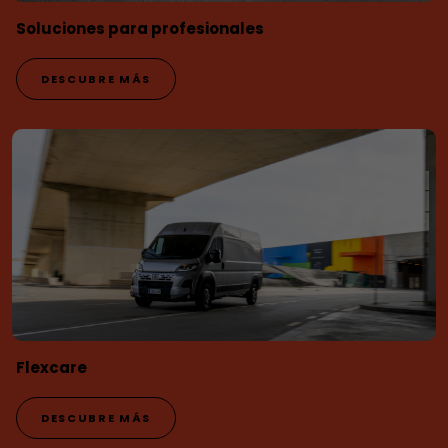
Soluciones para profesionales
DESCUBRE MÁS
Flexcare
DESCUBRE MÁS