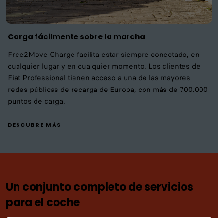
Carga fácilmente sobre la marcha
Free2Move Charge facilita estar siempre conectado, en
cualquier lugar y en cualquier momento. Los clientes de
Fiat Professional tienen acceso a una de las mayores
redes públicas de recarga de Europa, con más de 700.000
puntos de carga.
DESCUBRE MÁS
Un conjunto completo de servicios
para el coche