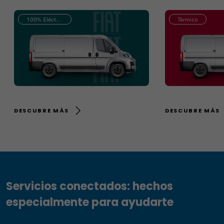
100% Eléctrico
Tèrmico
DESCUBRE MÁS
DESCUBRE MÁS
Servicios conectados: hechos
especialmente para ayudarte