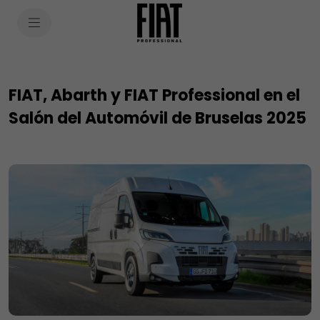
SkiptoContentText
SkiptoNavigationText
FIAT, Abarth y FIAT Professional en el
Salón del Automóvil de Bruselas 2025