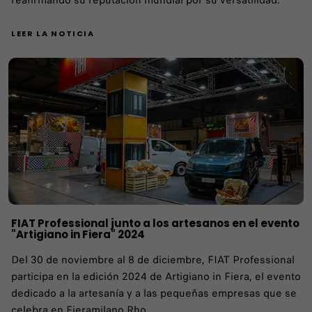
reafirmando su reputación mundial por su versatilidad.
LEER LA NOTICIA
FIAT Professional junto a los artesanos en el evento
"Artigiano in Fiera" 2024
Del 30 de noviembre al 8 de diciembre, FIAT Professional
participa en la edición 2024 de Artigiano in Fiera, el evento
dedicado a la artesanía y a las pequeñas empresas que se
celebra en Fieramilano Rho.