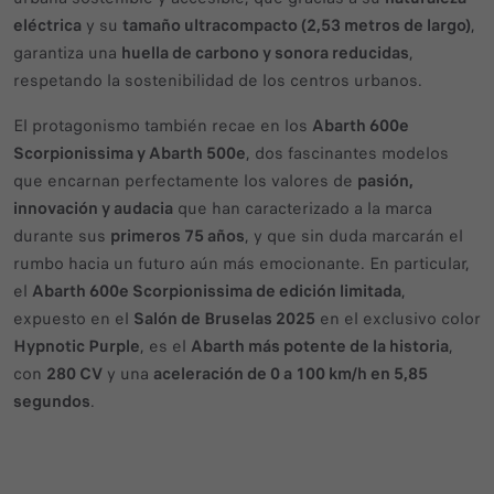
eléctrica
y su
tamaño ultracompacto (2,53 metros de largo)
,
garantiza una
huella de carbono y sonora reducidas
,
respetando la sostenibilidad de los centros urbanos.
El protagonismo también recae en los
Abarth 600e
Scorpionissima y Abarth 500e
, dos fascinantes modelos
que encarnan perfectamente los valores de
pasión,
innovación y audacia
que han caracterizado a la marca
durante sus
primeros 75 años
, y que sin duda marcarán el
rumbo hacia un futuro aún más emocionante. En particular,
el
Abarth 600e Scorpionissima de edición limitada
,
expuesto en el
Salón de Bruselas 2025
en el exclusivo color
Hypnotic Purple
, es el
Abarth más potente de la historia
,
con
280 CV
y una
aceleración de 0 a 100 km/h en 5,85
segundos
.