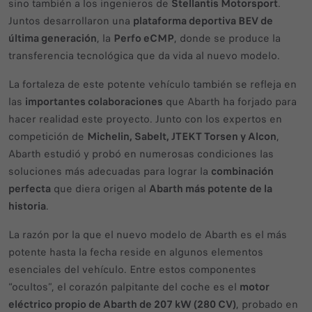
sino también a los ingenieros de
Stellantis Motorsport
.
Juntos desarrollaron una
plataforma deportiva BEV de
última generación
, la
Perfo eCMP
, donde se produce la
transferencia tecnológica que da vida al nuevo modelo.
La fortaleza de este potente vehículo también se refleja en
las
importantes colaboraciones
que Abarth ha forjado para
hacer realidad este proyecto. Junto con los expertos en
competición de
Michelin, Sabelt, JTEKT Torsen y Alcon
,
Abarth estudió y probó en numerosas condiciones las
soluciones más adecuadas para lograr la
combinación
perfecta
que diera origen al
Abarth más potente de la
historia
.
La razón por la que el nuevo modelo de Abarth es el más
potente hasta la fecha reside en algunos elementos
esenciales del vehículo. Entre estos componentes
“ocultos”, el corazón palpitante del coche es el
motor
eléctrico propio de Abarth de 207 kW (280 CV)
, probado en