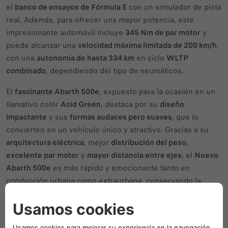
el
banco de ensayos de Fórmula E
con un simulador de pista
real. Además, para ofrecer una mayor potencia, este
impresionante automóvil incluye
345 Nm de par motor
y
puede alcanzar una
velocidad máxima limitada de 200 km/h
,
con una
autonomía de hasta 334 km
en ciclo
WLTP
combinado
, dependiendo del tipo de neumáticos.
El
fascinante Abarth 500e
, expuesto para la ocasión en un
llamativo color
Acid Green
, destaca por su
diseño
impactante
y sus
formas audaces pero suaves
, que lo
convierten en un vehículo único y atractivo. Gracias a su
arquitectura eléctrica
, mejor
distribución del peso
,
excelente par motor
y
mayor distancia entre ejes
, el
Nuevo
Abarth 500e
es más rápido y emocionante tanto en
conducción urbana como extraurbana, conservando la
esencia divertida
característica de Abarth. El
primer Abarth
totalmente eléctrico
satisface las necesidades de
rendimiento de todos los clientes, ofreciendo un estilo