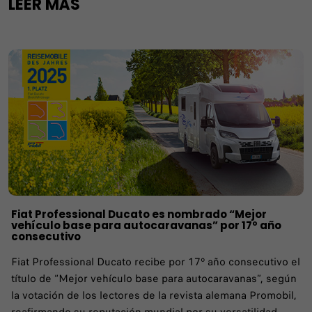
LEER MÁS
Fiat Professional Ducato es nombrado “Mejor
vehículo base para autocaravanas” por 17º año
consecutivo
Fiat Professional Ducato recibe por 17º año consecutivo el
título de “Mejor vehículo base para autocaravanas”, según
la votación de los lectores de la revista alemana Promobil,