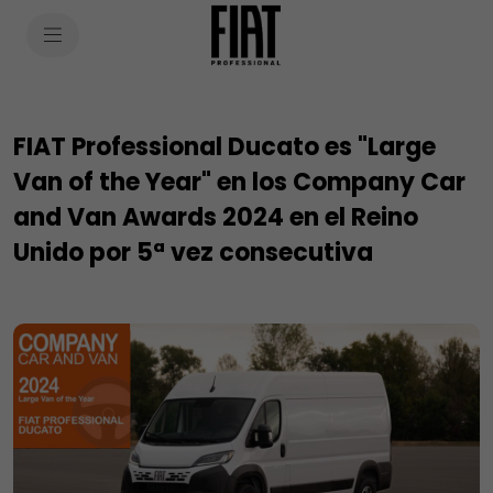
SkiptoContentText
SkiptoNavigationText
FIAT Professional Ducato es "Large
Van of the Year" en los Company Car
and Van Awards 2024 en el Reino
Unido por 5ª vez consecutiva