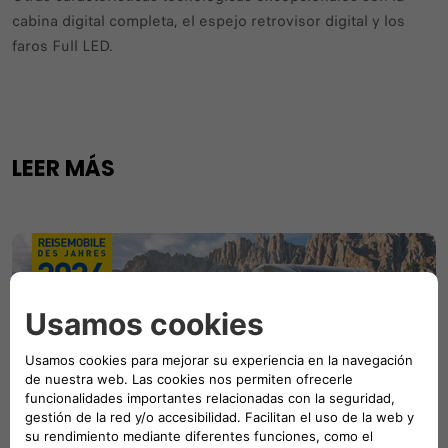
cabina digital completa, el espejo retrovisor digital y los
faros Full LED.
LEER MÁS