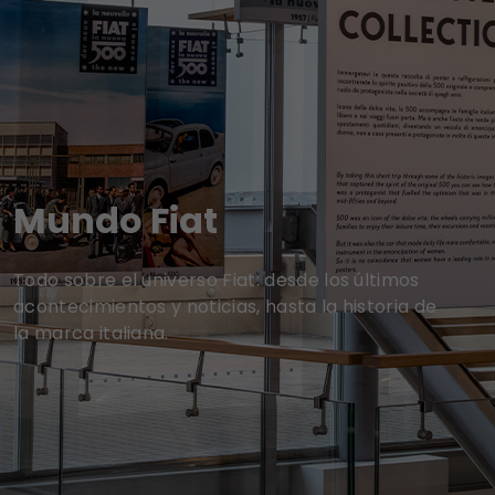
Mundo Fiat
Todo sobre el universo Fiat: desde los últimos
acontecimientos y noticias, hasta la historia de
la marca italiana.