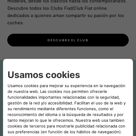
modelos, desde los clásicos hasta los contemporáneos.
Descubre todos los Clubs Fiat/Club Fiat online
dedicados a quienes aman compartir su pasión por los
coches.
DESCUBRE EL CLUB