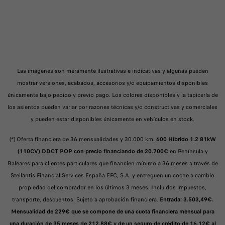
Las imágenes son meramente ilustrativas e indicativas y algunas pueden
mostrar versiones, acabados, accesorios y/o equipamientos disponibles
únicamente bajo pedido y previo pago. Los colores disponibles y la tapicería de
los asientos pueden variar por razones técnicas y/o constructivas y comerciales
y pueden estar disponibles únicamente en vehículos en stock.
(*) Oferta financiera de 36 mensualidades y 30.000 km.
600 Hibrido 1.2 81kW
(110CV) DDCT POP con precio financiando de 20.700€
en Península y
Baleares para clientes particulares que financien mínimo a 36 meses a través de
Stellantis Financial Services España EFC, S.A. y entreguen un coche a cambio
propiedad del comprador en los últimos 3 meses. Incluidos impuestos,
transporte, descuentos. Sujeto a aprobación financiera.
Entrada: 3.503,49€.
Mensualidad de 229€ que se compone de una cuota financiera mensual para
una duración de 35 meses de 212,88€ y de un seguro de crédito de 16,12€ al