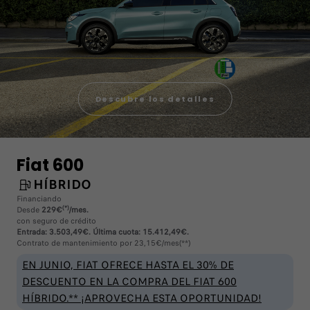
Descubre los detalles
Fiat 600
HÍBRIDO
Financiando
(*)
Desde
229€
/mes.
con seguro de crédito
Entrada: 3.503,49€. Última cuota: 15.412,49€.
Contrato de mantenimiento por 23,15€/mes(**)
EN JUNIO, FIAT OFRECE HASTA EL 30% DE
DESCUENTO EN LA COMPRA DEL FIAT 600
HÍBRIDO.** ¡APROVECHA ESTA OPORTUNIDAD!