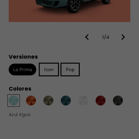
1/4
Versiones
La Prima
Icon
Pop
Colores
Azul Agua