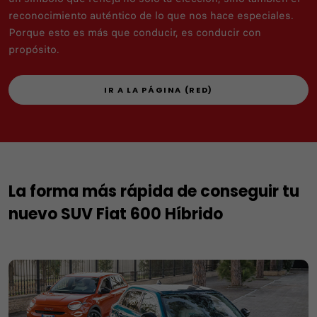
reconocimiento auténtico de lo que nos hace especiales.
Porque esto es más que conducir, es conducir con
propósito.
IR A LA PÁGINA (RED)
La forma más rápida de conseguir tu
nuevo SUV Fiat 600 Híbrido