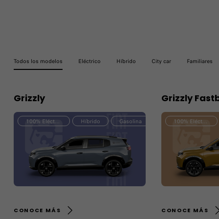
Todos los modelos
Eléctrico
Híbrido
City car
Familiares
Grizzly
Grizzly Fast
100% Eléctrico
Híbrido
Gasolina
100% Eléctrico
CONOCE MÁS
CONOCE MÁS