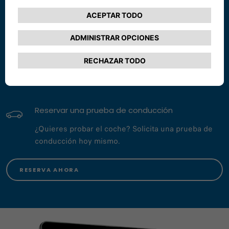
Envíame un correo electrónico
Para consultas y comentarios, envíanos un correo
electrónico.
ESCRÍBENOS
Reservar una prueba de conducción
¿Quieres probar el coche? Solicita una prueba de
conducción hoy mismo.
RESERVA AHORA