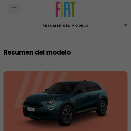
SkiptoContentText
SkiptoNavigationText
RESUMEN DEL MODELO
Resumen del modelo