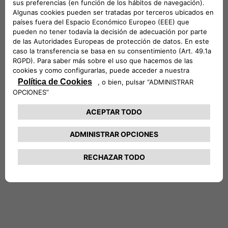
el control al siguiente nivel. Diseñado para simplificar cada
trayecto con funciones intuitivas y detalles inteligentes:
todo lo que necesitas, justo cuando lo necesitas.
Incluye:
• Sensores de aparcamiento delanteros y traseros
• 6 altavoces
• Cámara de aparcamiento trasera
• Acceso sin llave
• Sistema de navegación
• Información de señales de tráfico
• Carga inalámbrica