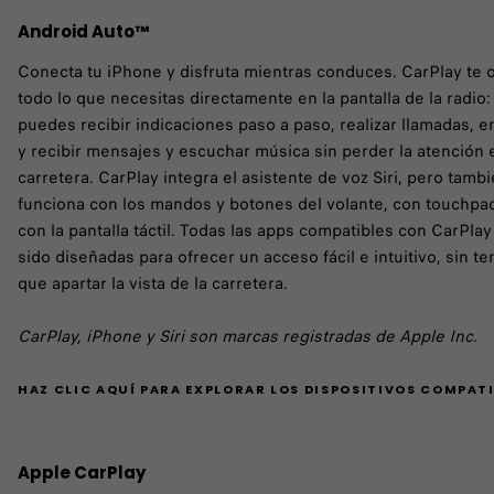
Android Auto™
Conecta tu iPhone y disfruta mientras conduces. CarPlay te 
todo lo que necesitas directamente en la pantalla de la radio:
puedes recibir indicaciones paso a paso, realizar llamadas, e
y recibir mensajes y escuchar música sin perder la atención 
carretera. CarPlay integra el asistente de voz Siri, pero tamb
funciona con los mandos y botones del volante, con touchpa
con la pantalla táctil. Todas las apps compatibles con CarPla
sido diseñadas para ofrecer un acceso fácil e intuitivo, sin te
que apartar la vista de la carretera.
CarPlay, iPhone y Siri son marcas registradas de Apple Inc.
HAZ CLIC AQUÍ PARA EXPLORAR LOS DISPOSITIVOS COMPATI
Apple CarPlay