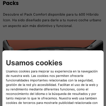
Packs
Descubre el Pack Comfort disponible para tu 600 Híbrido
Icon. Ha sido diseñado para darle a tu nuevo coche urbano
un aspecto aún más distintivo y funcional.
Comfort
Con el Pack Comfort, el 600 Hybrid Icon lleva el confort y