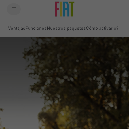
SkiptoContentText
SkiptoNavigationText
Ventajas
Funciones
Nuestros paquetes
Cómo activarlo?