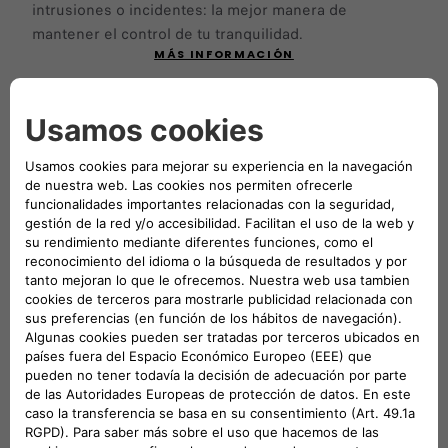
intrusiones o incidentes: la mejor manera de
mantener el control de tu tranquilidad.
MÁS INFORMACIÓN
Navegación inteligente
Evita atascos de tráfico, optimiza la autonomía de tu
vehículo y sigue siempre la mejor ruta. Con nuestras
soluciones de navegación conectada, todo está
diseñado para que viajes sin preocupaciones. Y si