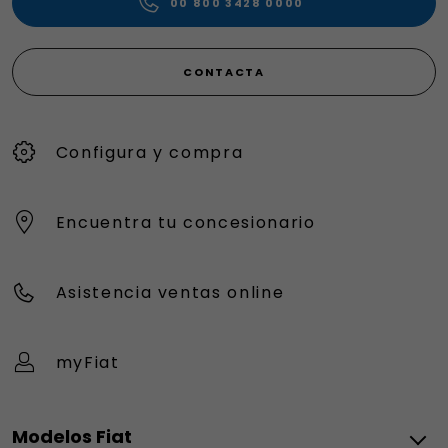
00 800 3428 0000
CONTACTA
Configura y compra
Encuentra tu concesionario
Asistencia ventas online
myFiat
Modelos Fiat