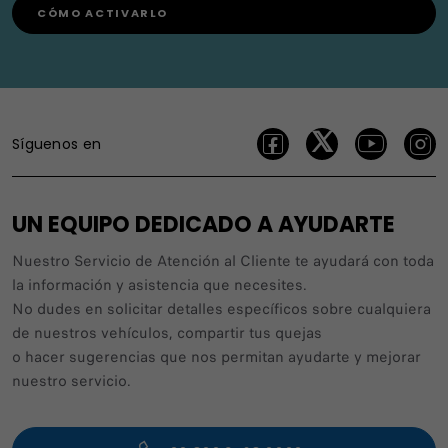
CÓMO ACTIVARLO
Síguenos en
UN EQUIPO DEDICADO A AYUDARTE
Nuestro Servicio de Atención al Cliente te ayudará con toda
la información y asistencia que necesites.
No dudes en solicitar detalles específicos sobre cualquiera
de nuestros vehículos, compartir tus quejas
o hacer sugerencias que nos permitan ayudarte y mejorar
nuestro servicio.