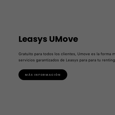
Leasys UMove
Gratuito para todos los clientes, Umove es la forma m
servicios garantizados de Leasys para para tu renting 
MÁS INFORMACIÓN