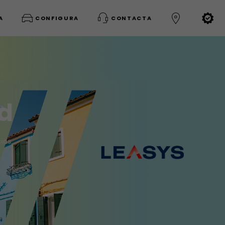
A
CONFIGURA
CONTACTA
ad
cios