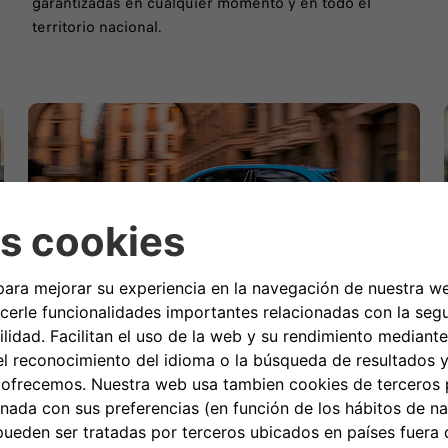
garantizadas en cualquier momento y en todo el
territorio nacional.
Gestión de Multas
Le permite gestionar fácilmente las multas a los
conductores de la empresa.