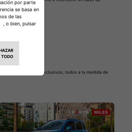
imprevistos.
nuestros servicios exclusivos, todos a la medida de