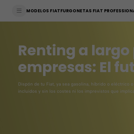
SkiptoContentText
MODELOS FIAT
FURGONETAS FIAT PROFESSION
SkiptoNavigationText
Renting a largo
empresas: El fu
Dispón de tu Fiat, ya sea gasolina, híbrido o eléctrico 
incluidos y sin los costes ni los imprevistos que impli