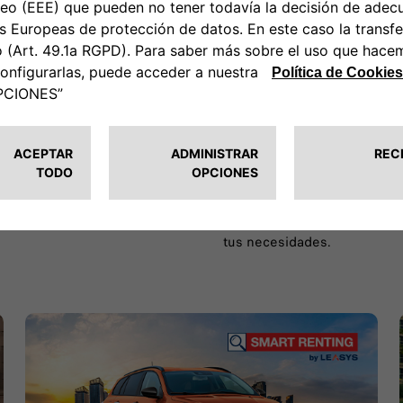
Descubre la amplia gama de 
tus necesidades.