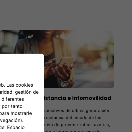
Diagnóstico a distancia e Infomovilidad
Leasys se basa en dispositivos de última generación
para el seguimiento a distancia del estado de los
vehículos, con el objetivo de prevenir robos, averías,
fallos de funcionamiento e intervenir en caso de