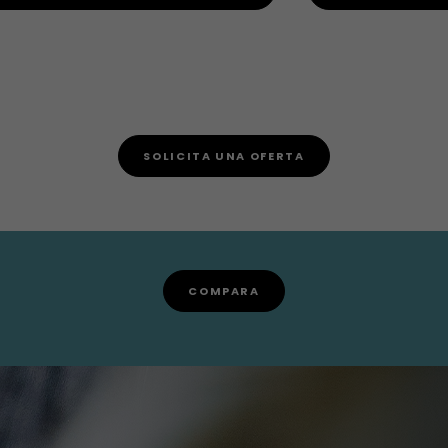
SOLICITA UNA OFERTA
COMPARA