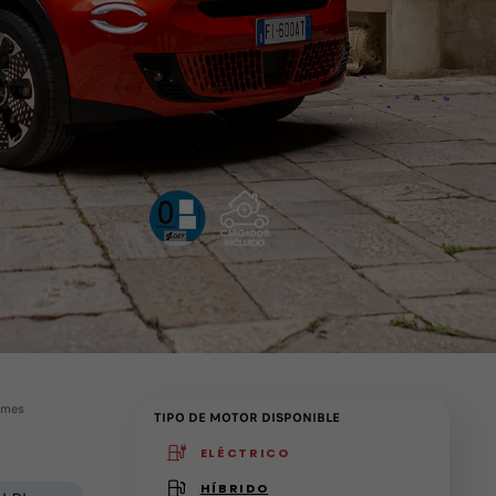
 mes
TIPO DE MOTOR DISPONIBLE
ELÉCTRICO
(active )
HÍBRIDO