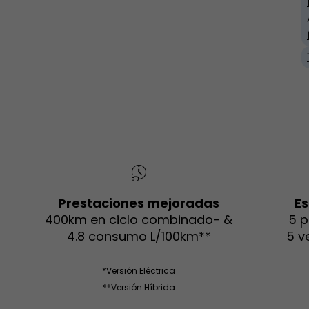
Prestaciones mejoradas
Es
400km en ciclo combinado- &
5 p
4.8 consumo L/100km**
5 v
*Versión Eléctrica
**Versión Híbrida