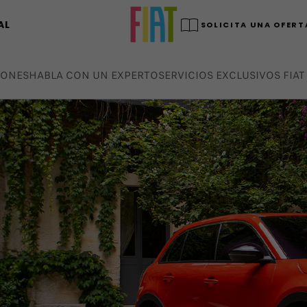
AL
SOLICITA UNA OFERT
IONES
HABLA CON UN EXPERTO
SERVICIOS EXCLUSIVOS FIAT