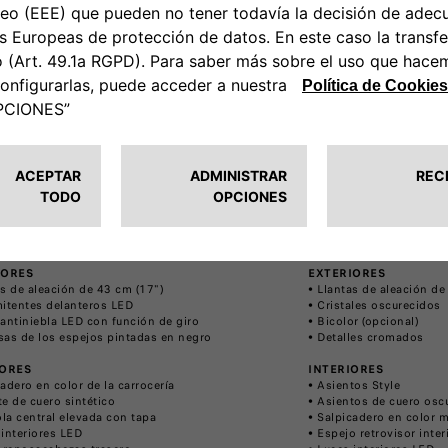
estilizado y cargado de tecnología inteligente,
Como versión tope de ga
 presencia protagonista por dentro y por fuera.
con hasta 100 equipamie
che te respalda y encaja con tu estilo.
combinando confort, tec
 del equipamiento de la versión POP)
(Además del equipamient
IORES
EXTERIORES
as de aleación de 43 cm (17")
• Llantas de aleación de
mitentes delanteros LED
• Cristales oscurecidos
 antiniebla LED con función de giro
• Bicolor (opcional)
sas de los espejos pintadas en negro
• Detalles cromados
IORES
INTERIORES
cadero en color de la carrocería
• Asientos Style
te de cuero sintético
• Asientos de cuero oscu
la central elevada con tapa
• Salpicadero en color m
 interiores LED
• Espejo retrovisor inte