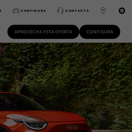
A
CONFIGURA
CONTACTA
APROVECHA ESTA OFERTA
CONFIGURA