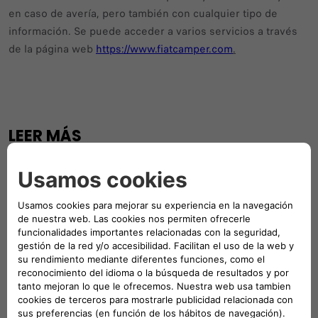
en caso de avería, pero también con cualquier tipo de
información. Se puede acceder a varios servicios a través
de la página web
https://www.fiatcamper.com
.
LEER MÁS