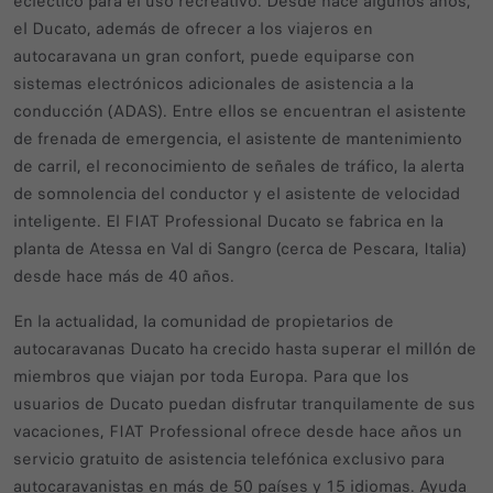
ecléctico para el uso recreativo. Desde hace algunos años,
el Ducato, además de ofrecer a los viajeros en
autocaravana un gran confort, puede equiparse con
sistemas electrónicos adicionales de asistencia a la
conducción (ADAS). Entre ellos se encuentran el asistente
de frenada de emergencia, el asistente de mantenimiento
de carril, el reconocimiento de señales de tráfico, la alerta
de somnolencia del conductor y el asistente de velocidad
inteligente. El FIAT Professional Ducato se fabrica en la
planta de Atessa en Val di Sangro (cerca de Pescara, Italia)
desde hace más de 40 años.
En la actualidad, la comunidad de propietarios de
autocaravanas Ducato ha crecido hasta superar el millón de
miembros que viajan por toda Europa. Para que los
usuarios de Ducato puedan disfrutar tranquilamente de sus
vacaciones, FIAT Professional ofrece desde hace años un
servicio gratuito de asistencia telefónica exclusivo para
autocaravanistas en más de 50 países y 15 idiomas. Ayuda