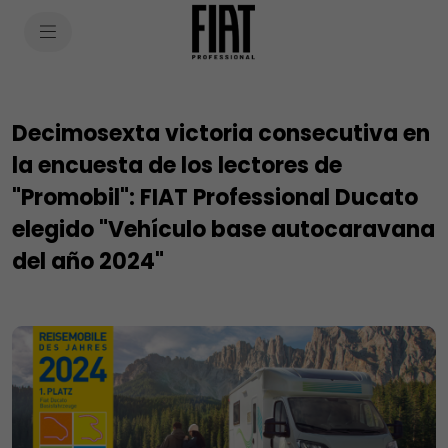
SkiptoContentText
SkiptoNavigationText
Decimosexta victoria consecutiva en
la encuesta de los lectores de
"Promobil": FIAT Professional Ducato
elegido "Vehículo base autocaravana
del año 2024"