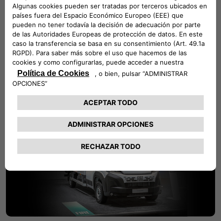
FIAT Professional Ducato en escena en el Caravan
Salon de Düsseldorf 2024
En la feria europea más importante de vehículos
recreativos, FIAT Professional presenta el Ducato como
base para autocaravanas.
LEER LA NOTICIA