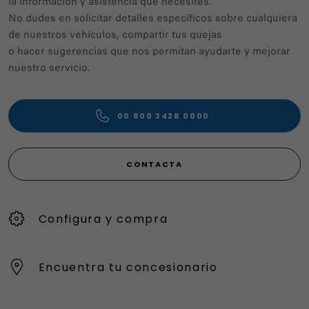
la información y asistencia que necesites.
No dudes en solicitar detalles específicos sobre cualquiera
de nuestros vehículos, compartir tus quejas
o hacer sugerencias que nos permitan ayudarte y mejorar
nuestro servicio.
00 800 3428 0000
CONTACTA
Configura y compra
Encuentra tu concesionario