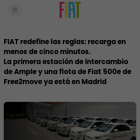
SkiptoContentText
SkiptoNavigationText
FIAT redefine las reglas: recarga en
menos de cinco minutos.
La primera estación de intercambio
de Ample y una flota de Fiat 500e de
Free2move ya está en Madrid