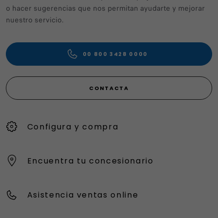
o hacer sugerencias que nos permitan ayudarte y mejorar
nuestro servicio.
00 800 3428 0000
CONTACTA
Configura y compra
Encuentra tu concesionario
Asistencia ventas online