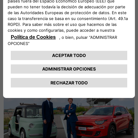
en ExCeL London, Stellantis Ventures contará con un stand
interactivo con soluciones pioneras: entre ellas, también se
exhibirá una demostración en vivo del sistema modular de
intercambio de baterías de Ample.
Leer más