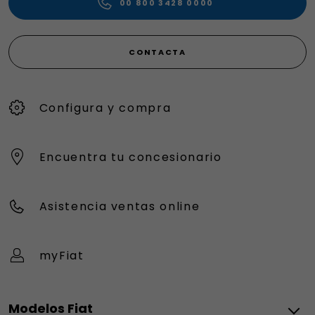
00 800 3428 0000
CONTACTA
Configura y compra
Encuentra tu concesionario
Asistencia ventas online
myFiat
Modelos Fiat