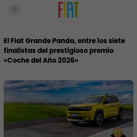
SkiptoContentText
SkiptoNavigationText
El Fiat Grande Panda, entre los siete
finalistas del prestigioso premio
«Coche del Año 2026»