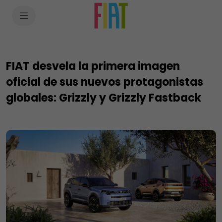
SkiptoContentText
SkiptoNavigationText
FIAT desvela la primera imagen
oficial de sus nuevos protagonistas
globales: Grizzly y Grizzly Fastback