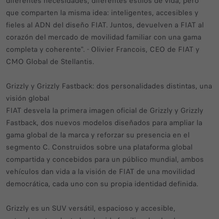
diferentes necesidades, diferentes estilos de vida, pero
que comparten la misma idea: inteligentes, accesibles y
fieles al ADN del diseño FIAT. Juntos, devuelven a FIAT al
corazón del mercado de movilidad familiar con una gama
completa y coherente". - Olivier Francois, CEO de FIAT y
CMO Global de Stellantis.
Grizzly y Grizzly Fastback: dos personalidades distintas, una
visión global
FIAT desvela la primera imagen oficial de Grizzly y Grizzly
Fastback, dos nuevos modelos diseñados para ampliar la
gama global de la marca y reforzar su presencia en el
segmento C. Construidos sobre una plataforma global
compartida y concebidos para un público mundial, ambos
vehículos dan vida a la visión de FIAT de una movilidad
democrática, cada uno con su propia identidad definida.
Grizzly es un SUV versátil, espacioso y accesible,