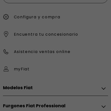
Configura y compra
Encuentra tu concesionario
Asistencia ventas online
myFiat
Modelos Fiat
Eléctrico
Furgones Fiat Professional
Grizzly