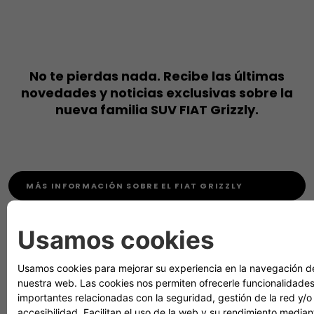
No te pierdas nada. Recibe las últimas
novedades y noticias exclusivas sobre la
nueva familia SUV FIAT Grizzly.
MÁS INFORMACIÓN SOBRE EL FIAT GRIZZLY
MÁS INFORMACIÓN SOBRE EL FIAT GRIZZLY FASTBACK