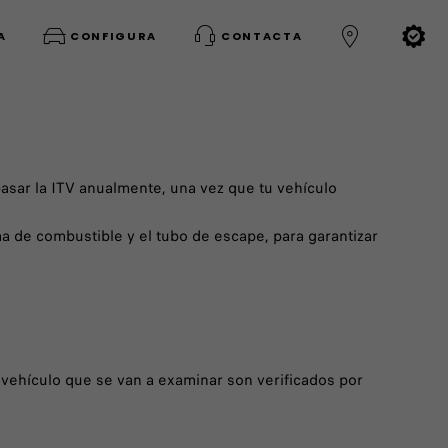
A
CONFIGURA
CONTACTA
 pasar la ITV anualmente, una vez que tu vehículo
a de combustible y el tubo de escape, para garantizar
el vehículo que se van a examinar son verificados por