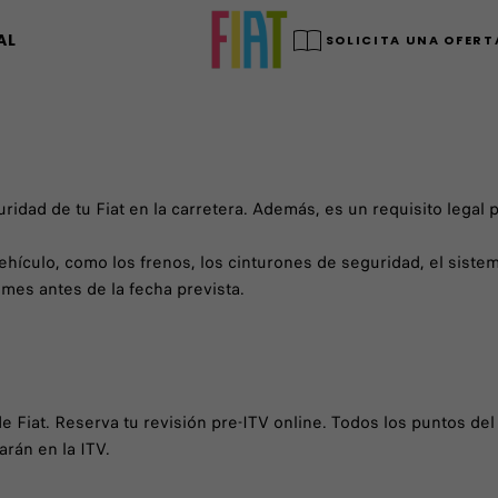
AL
SOLICITA UNA OFERT
guridad de tu Fiat en la carretera. Además, es un requisito legal
ículo, como los frenos, los cinturones de seguridad, el sistem
 mes antes de la fecha prevista.
 de Fiat. Reserva tu revisión pre-ITV online. Todos los puntos d
arán en la ITV.