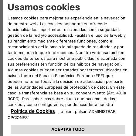
Consentimientos
Habiendo leído y comprendido esta Política de
Privacidad
Aviso de Privacidad*
consiento el tratamiento
de mis Datos para los siguientes fines:
Consiento
No Consiento
Manténgase en contacto
Consiento
No Consiento
Consiga mejores ofertas
Consiento