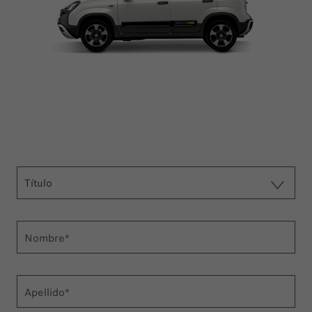
Título
Nombre*
Apellido*