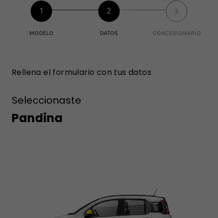
1
2
3
MODELO
DATOS
CONCESIONARIO
Rellena el formulario con tus datos
Seleccionaste
Pandina