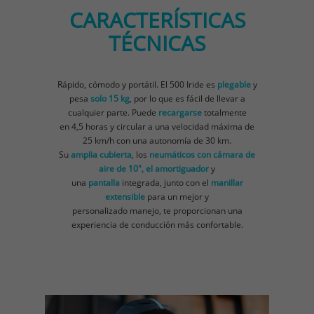
CARACTERÍSTICAS
TÉCNICAS
Rápido, cómodo y portátil. El 500 Iride es
plegable
y
pesa
solo 15 kg
, por lo que es fácil de llevar a
cualquier parte. Puede
recargarse
totalmente
en 4,5 horas y circular a una velocidad máxima de
25 km/h con una autonomía de 30 km.
Su
amplia cubierta
, los
neumáticos con cámara de
aire de 10", el amortiguador
y
una
pantalla
integrada, junto con el
manillar
extensible
para un mejor y
personalizado manejo, te proporcionan una
experiencia de conducción más confortable.