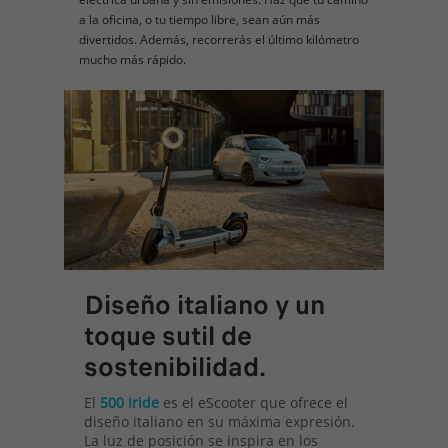
a la oficina, o tu tiempo libre, sean aún más
divertidos. Además, recorrerás el último kilómetro
mucho más rápido.
Diseño italiano y un
toque sutil de
sostenibilidad.
El
500 Iride
es el eScooter que ofrece el
diseño italiano en su máxima expresión.
La luz de posición se inspira en los