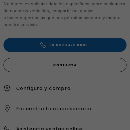
No dudes en solicitar detalles específicos sobre cualquiera
de nuestros vehículos, compartir tus quejas
o hacer sugerencias que nos permitan ayudarte y mejorar
nuestro servicio.
00 800 3428 0000
CONTACTA
Configura y compra
Encuentra tu concesionario
Asistencia ventas online