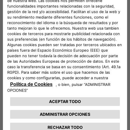
Techo de cristal
Deja que el mundo entre a través del techo de cristal,
inundando tu Fiat 500e de luz natural y un toque de estilo
en cada viaje.