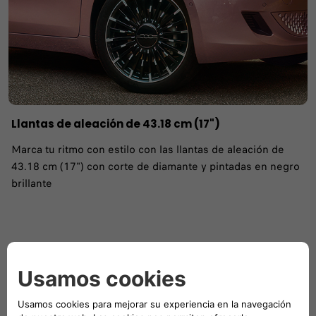
Llantas de aleación de 43.18 cm (17")
Marca tu ritmo con estilo con las llantas de aleación de
43.18 cm (17") con corte de diamante y pintadas en negro
brillante
Packs