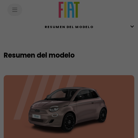
SkiptoContentText
SkiptoNavigationText
RESUMEN DEL MODELO
Resumen del modelo