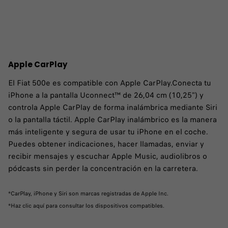
Apple CarPlay
El Fiat 500e es compatible con Apple CarPlay.Conecta tu
iPhone a la pantalla Uconnect™ de 26,04 cm (10,25") y
controla Apple CarPlay de forma inalámbrica mediante Siri
o la pantalla táctil. Apple CarPlay inalámbrico es la manera
más inteligente y segura de usar tu iPhone en el coche.
Puedes obtener indicaciones, hacer llamadas, enviar y
recibir mensajes y escuchar Apple Music, audiolibros o
pódcasts sin perder la concentración en la carretera.
*CarPlay, iPhone y Siri son marcas registradas de Apple Inc.
*Haz clic aquí para consultar los dispositivos compatibles.