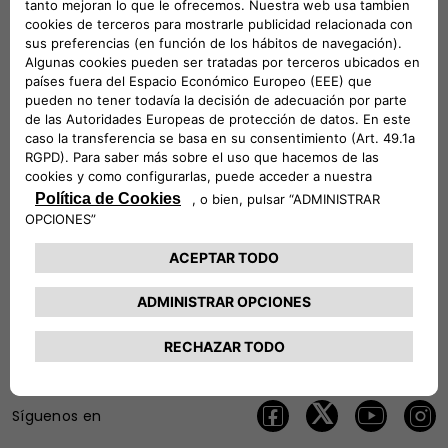
Consiga mejores ofertas
Consiento
No Consiento
Únase a nuestros socios
ENVIAR
Síguenos en