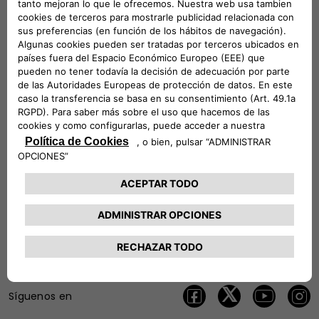
Consiga mejores ofertas
Consiento
No Consiento
Únase a nuestros socios
ENVIAR
Síguenos en