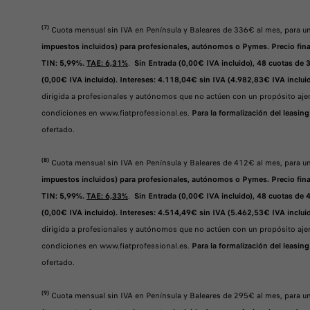
(7)
Cuota mensual sin IVA en Península y Baleares de 336€ al mes, para
impuestos incluidos) para profesionales, autónomos o Pymes. Precio finan
TIN: 5,99%.
TAE: 6,31%
.
Sin Entrada (0,00€ IVA incluido), 48 cuotas de 
(0,00€ IVA incluido). Intereses: 4.118,04€ sin IVA (4.982,83€ IVA incluid
dirigida a profesionales y autónomos que no actúen con un propósito ajen
condiciones en www.fiatprofessional.es.
Para la formalización del leasing
ofertado.
(8)
Cuota mensual sin IVA en Península y Baleares de 412€ al mes, par
impuestos incluidos) para profesionales, autónomos o Pymes. Precio finan
TIN: 5,99%.
TAE: 6,33%
.
Sin Entrada (0,00€ IVA incluido), 48 cuotas de 
(0,00€ IVA incluido). Intereses: 4.514,49€ sin IVA (5.462,53€ IVA incluid
dirigida a profesionales y autónomos que no actúen con un propósito ajen
condiciones en www.fiatprofessional.es.
Para la formalización del leasing
ofertado.
(9)
Cuota mensual sin IVA en Península y Baleares de 295€ al mes, para