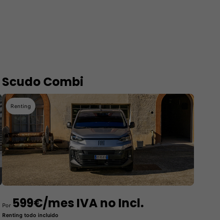
Scudo Combi
Renting
599€/mes IVA no Incl.
Por
Renting todo incluido