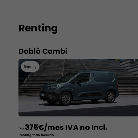
Renting
Doblò Combi
Renting
375€/mes IVA no Incl.
Por
Renting todo incluido.