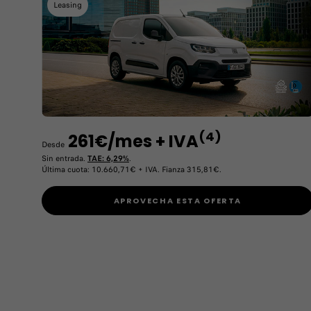
Leasing
(4)
261€/mes + IVA
Desde
Sin entrada.
TAE: 6,29%
.
Última cuota: 10.660,71€ + IVA. Fianza 315,81€.
APROVECHA ESTA OFERTA