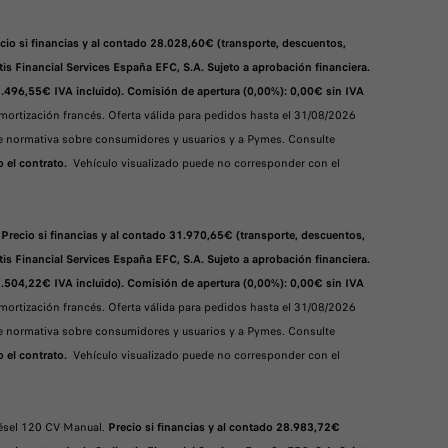
cio si financias y al contado 28.028,60€ (transporte, descuentos,
is Financial Services España EFC, S.A. Sujeto a aprobación financiera.
3.496,55€ IVA incluido). Comisión de apertura (0,00%): 0,00€ sin IVA
ortización francés. Oferta válida para pedidos hasta el 31/08/2026
nte normativa sobre consumidores y usuarios y a Pymes. Consulte
o el contrato.
Vehículo visualizado puede no corresponder con el
.
Precio si financias y al contado 31.970,65€ (transporte, descuentos,
is Financial Services España EFC, S.A. Sujeto a aprobación financiera.
3.504,22€ IVA incluido). Comisión de apertura (0,00%): 0,00€ sin IVA
ortización francés. Oferta válida para pedidos hasta el 31/08/2026
nte normativa sobre consumidores y usuarios y a Pymes. Consulte
o el contrato.
Vehículo visualizado puede no corresponder con el
iésel 120 CV Manual.
Precio si financias y al contado 28.983,72€