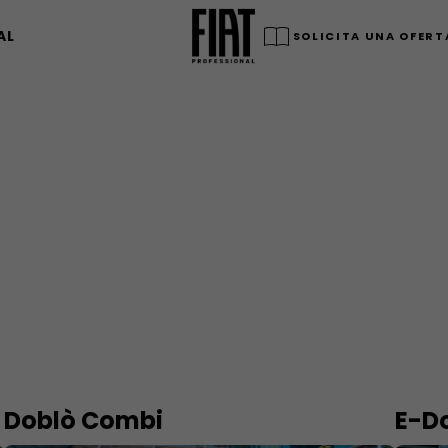
AL
SOLICITA UNA OFERT
Doblò Combi
E-D