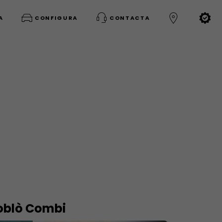
A
CONFIGURA
CONTACTA
oblò Combi