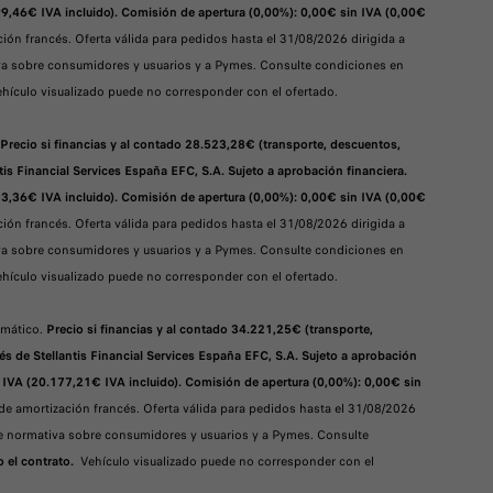
99,46€ IVA incluido). Comisión de apertura (0,00%): 0,00€ sin IVA (0,00€
ón francés. Oferta válida para pedidos hasta el 31/08/2026 dirigida a
tiva sobre consumidores y usuarios y a Pymes. Consulte condiciones en
hículo visualizado puede no corresponder con el ofertado.
Precio si financias y al contado 28.523,28€ (transporte, descuentos,
is Financial Services España EFC, S.A. Sujeto a aprobación financiera.
13,36€ IVA incluido). Comisión de apertura (0,00%): 0,00€ sin IVA (0,00€
ón francés. Oferta válida para pedidos hasta el 31/08/2026 dirigida a
tiva sobre consumidores y usuarios y a Pymes. Consulte condiciones en
hículo visualizado puede no corresponder con el ofertado.
omático.
Precio si financias y al contado 34.221,25€ (transporte,
s de Stellantis Financial Services España EFC, S.A. Sujeto a aprobación
 IVA (20.177,21€ IVA incluido). Comisión de apertura (0,00%): 0,00€ sin
e amortización francés. Oferta válida para pedidos hasta el 31/08/2026
nte normativa sobre consumidores y usuarios y a Pymes. Consulte
o el contrato.
Vehículo visualizado puede no corresponder con el