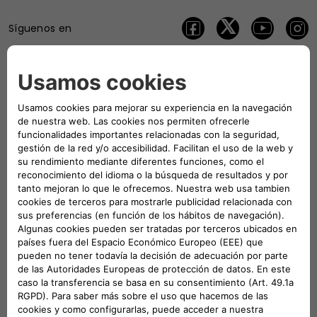
Síguenos en
UN EQUIPO DEDICADO A AYUDARTE
Nuestro Servicio de Atención al Cliente te ayudará con toda
la información y asistencia que necesites.
No dudes en solicitar detalles específicos sobre cualquiera
de nuestros vehículos, compartir tus quejas
o hacer sugerencias que nos permitan ayudarte y mejorar
nuestro servicio.
00 800 3428 0000
CONTACTA