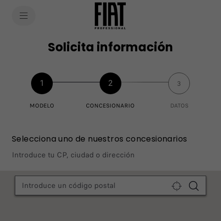
SkiptoContentText
SkiptoNavigationText
Solicita información
1
2
3
MODELO
CONCESIONARIO
DATOS
Selecciona uno de nuestros concesionarios
Introduce tu CP, ciudad o dirección