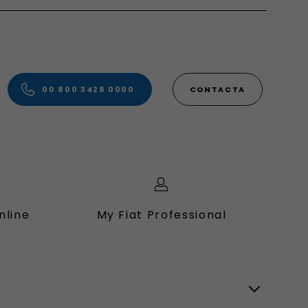
00 800 3428 0000
CONTACTA
nline
My Fiat Professional