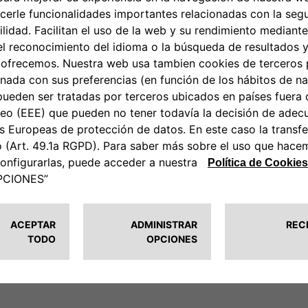
Design