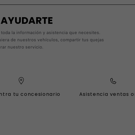
A AYUDARTE
 toda la información y asistencia que necesites.
uiera de nuestros vehículos, compartir tus quejas
ar nuestro servicio.
ntra tu concesionario
Asistencia ventas o