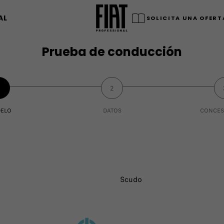
AL
SOLICITA UNA OFERT
Prueba de conducción
1
2
ELO
DATOS
CONCES
Scudo