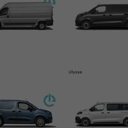
Ulysse