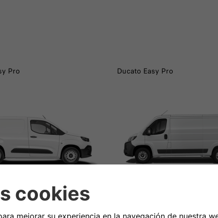
sy Pro
Ducato Easy Pro