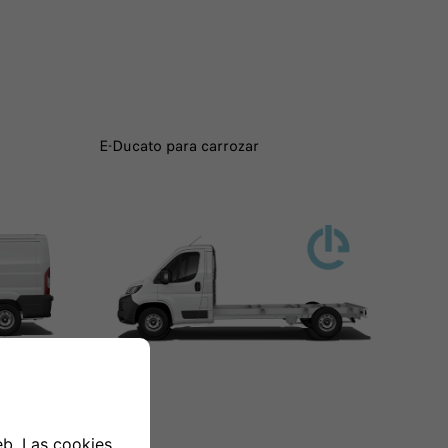
E-Ducato para carrozar