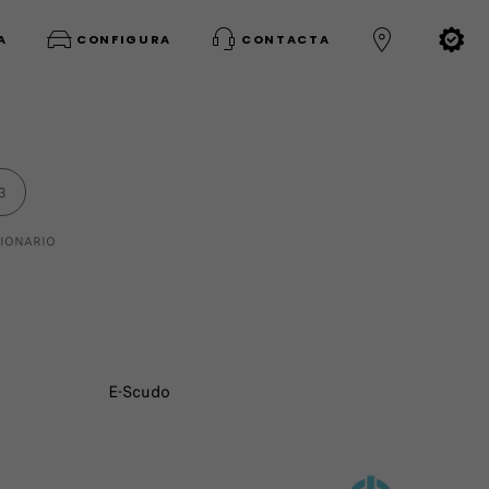
A
CONFIGURA
CONTACTA
3
IONARIO
E-Scudo