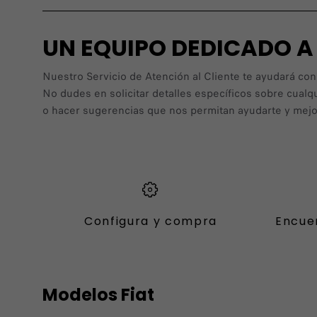
UN EQUIPO DEDICADO 
Nuestro Servicio de Atención al Cliente te ayudará con
No dudes en solicitar detalles específicos sobre cualq
o hacer sugerencias que nos permitan ayudarte y mejor
Configura y compra
Encue
Modelos Fiat