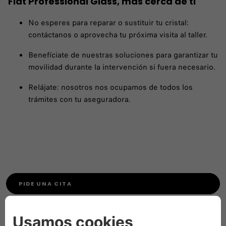
Fiat Professional Glass, más cerca de ti
No esperes para reparar o sustituir tu cristal:
contáctanos o aprovecha tu próxima visita al taller.
Benefíciate de nuestras soluciones para garantizar tu
movilidad durante la intervención si fuera necesario.
Relájate: nosotros nos ocupamos de todos los
trámites con tu aseguradora.
PIDE UNA CITA