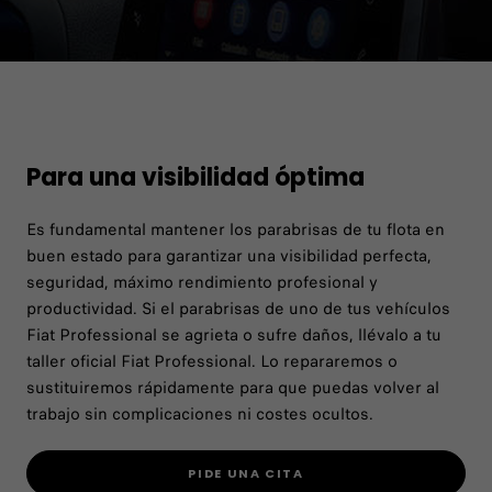
FIAT Pro GLASS, TU
EXPERTO EN CRISTALES
Para una visibilidad óptima
Es fundamental mantener los parabrisas de tu flota en
buen estado para garantizar una visibilidad perfecta,
seguridad, máximo rendimiento profesional y
productividad. Si el parabrisas de uno de tus vehículos
Fiat Professional se agrieta o sufre daños, llévalo a tu
taller oficial Fiat Professional. Lo repararemos o
sustituiremos rápidamente para que puedas volver al
trabajo sin complicaciones ni costes ocultos.
PIDE UNA CITA