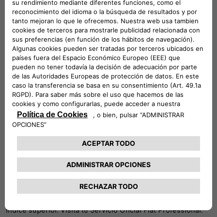
consumo de combustible. Fiat Professional Service
también ofrece una gama de cadenas y calcetines para
nieve para tus neumáticos.
CONTACTA CON TU TALLER
ELECCIÓN DE NEUMÁTICOS
La medida de los neumáticos es esencial. Montar
neumáticos cuya medida sea diferente a la indicada en el
manual es ilegal. Además, está prohibido elegir neumáticos
con un índice de velocidad inferior al que aparece en el
manual; sin embargo, puedes montar neumáticos con un
índice superior. Visita tu Servicio Oficial Fiat Professional: