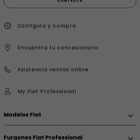
CONTACTA
Configura y compra
Encuentra tu concesionario
Asistencia ventas online
My Fiat Professional
Modelos Fiat
Eléctrico
Furgones Fiat Professional
Grizzly