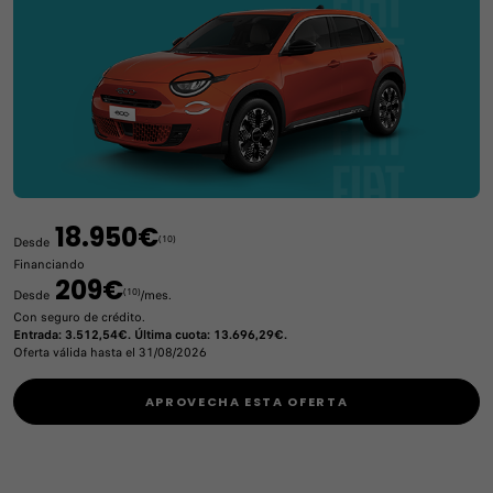
18.950€
(10)
Desde
Financiando
209€
(10)
Desde
/mes.
Con seguro de crédito.
Entrada: 3.512,54€. Última cuota: 13.696,29€.
Oferta válida hasta el 31/08/2026
APROVECHA ESTA OFERTA