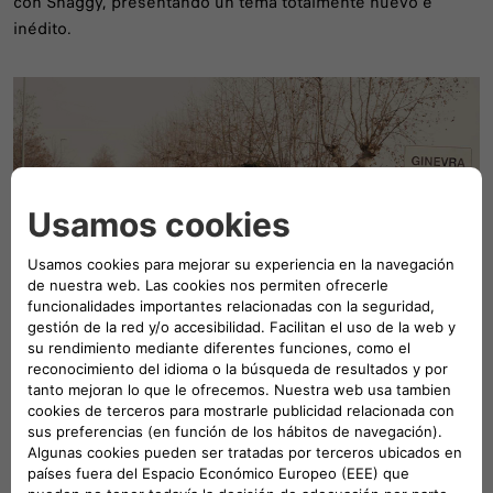
con Shaggy, presentando un tema totalmente nuevo e
inédito.
Descubre el futuro de Fiat junto a
Olivier Francois, desde Ginevra, Italia
El amor es el motor de todo, y el amor por Italia es el motor