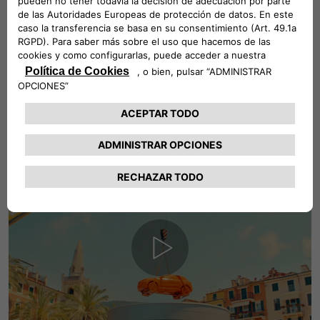
de nuestro CEO Olivier Francois, que nos lleva a Mirafiori,
en el corazón de Fiat, subrayando la importancia de volver a
los orígenes.