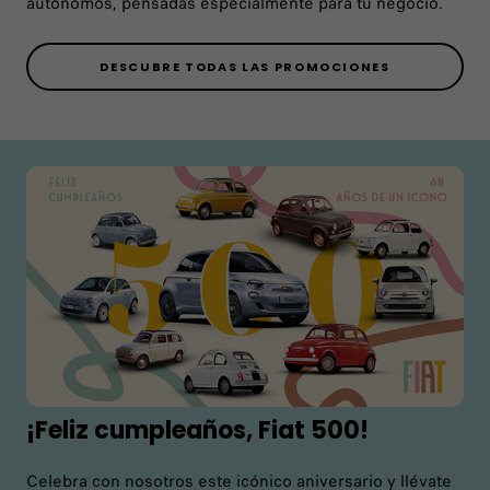
autónomos, pensadas especialmente para tu negocio.
DESCUBRE TODAS LAS PROMOCIONES
¡Feliz cumpleaños, Fiat 500!
Celebra con nosotros este icónico aniversario y llévate