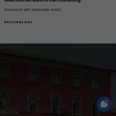
selección de nuestro merchandising.
Arranca el año marcando estilo.
DESCUBRE MÁS
1