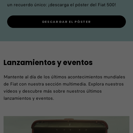
un recuerdo único: ¡descarga el póster del Fiat 500!
DESCARGAR EL PÓSTER
Lanzamientos y eventos
Mantente al día de los últimos acontecimientos mundiales
de Fiat con nuestra sección multimedia. Explora nuestros
vídeos y descubre más sobre nuestros últimos
lanzamientos y eventos.