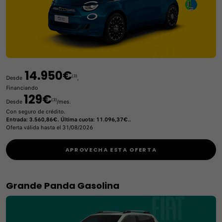
14.950€
(3)
Desde
,
Financiando
129€
(3)
Desde
/mes.
Con seguro de crédito.
Entrada: 3.560,86€. Última cuota: 11.096,37€..
Oferta válida hasta el 31/08/2026
APROVECHA ESTA OFERTA
Grande Panda Gasolina