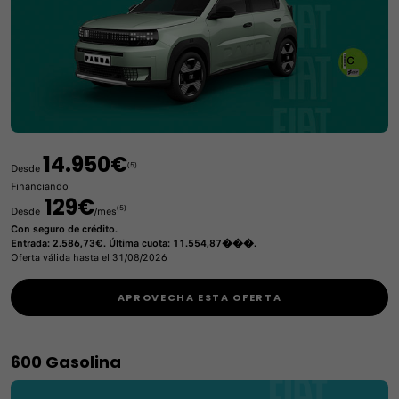
14.950€
(5)
Desde
Financiando
129€
(5)
Desde
/mes
Con seguro de crédito.
Entrada: 2.586,73€. Última cuota: 11.554,87���.
Oferta válida hasta el 31/08/2026
APROVECHA ESTA OFERTA
600 Gasolina