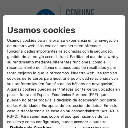
¿Por qué elegir piezas originales Fiat, de Mopar?
Solo quienes fabricaron tu vehículo pueden hacer
las mejores piezas
Rendimiento óptimo
Las piezas originales Fiat, de Mopar, son
diseñadas por las mismas personas que
diseñaron nuestros vehículos. Nadie entiende la
totalidad de la funcionalidad y diseño del vehículo
Fiat como nosotros. Nuestra gama completa de
piezas cumple con estrictas normativas y se
fabrican solo con materiales de alta calidad,