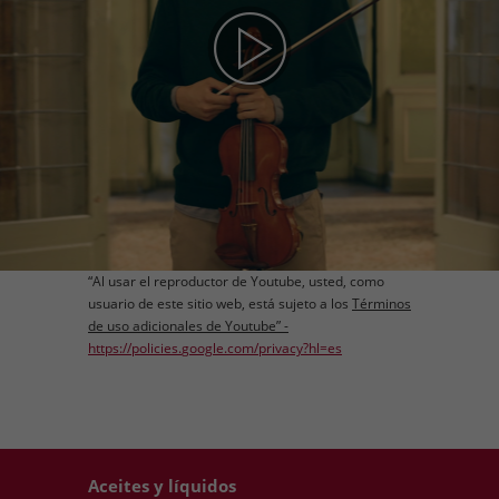
“Al usar el reproductor de Youtube, usted, como
usuario de este sitio web, está sujeto a los
Términos
de uso adicionales de
Youtube
”
-
https://policies.
google
.com/privacy?hl=es
Aceites y líquidos