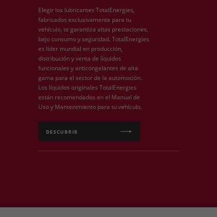
Elegir los lubricantes TotalEnergies,
fabricados exclusivamente para tu
vehículo, te garantiza altas prestaciones,
bajo consumo y seguridad. TotalEnergies
es líder mundial en producción,
distribución y venta de líquidos
funcionales y anticongelantes de alta
gama para el sector de la automoción.
Los líquidos originales TotalEnergies
están recomendados en el Manual de
Uso y Mantenimiento para tu vehículo.
DESCUBRIR