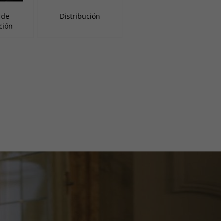
 de
Distribución
ción