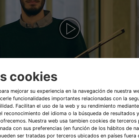
de este sitio web, está sujeto a los
Términos de uso adicionales d