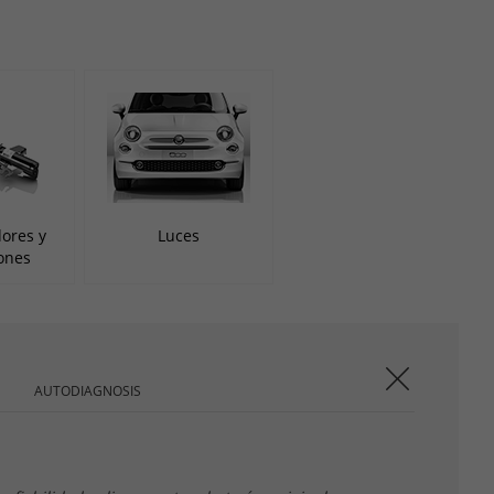
ores y
Luces
ones
AUTODIAGNOSIS