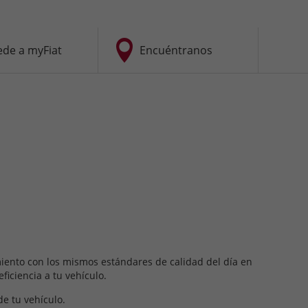
ede a myFiat
Encuéntranos
miento con los mismos estándares de calidad del día en
ficiencia a tu vehículo.
e tu vehículo.