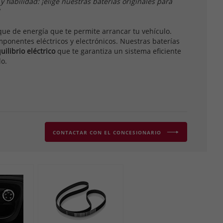
 fiabilidad: ¡elige nuestras baterías originales para
que de energía que te permite arrancar tu vehículo.
ponentes eléctricos y electrónicos. Nuestras baterías
uilibrio eléctrico
que te garantiza un sistema eficiente
lo.
CONTACTAR CON EL CONCESIONARIO