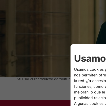
“Al usar el reproductor de Youtube, usted, como usuario 