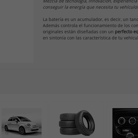
Mezcla de tecnología, innovación, experiencia y
conseguir la energía que necesita tu vehículo!
La batería es un acumulador, es decir, un tan
Además controla el funcionamiento de los com
originales están diseñadas con un
perfecto eq
en sintonía con las característica de tu vehícu