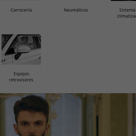
Carrocería
Neumáticos
Sistema
climatiza
Espejos
retrovisores