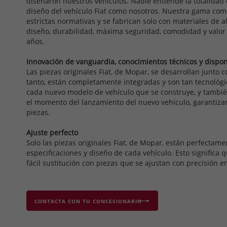
diseñaron nuestros vehículos. Nadie entiende la totalidad 
diseño del vehículo Fiat como nosotros. Nuestra gama com
estrictas normativas y se fabrican solo con materiales de 
diseño, durabilidad, máxima seguridad, comodidad y valor
años.
Innovación de vanguardia, conocimientos técnicos y dispon
Las piezas originales Fiat, de Mopar, se desarrollan junto co
tanto, están completamente integradas y son tan tecnoló
cada nuevo modelo de vehículo que se construye, y tambi
el momento del lanzamiento del nuevo vehículo, garantizan
piezas.
Ajuste perfecto
Solo las piezas originales Fiat, de Mopar, están perfectame
especificaciones y diseño de cada vehículo. Esto significa
fácil sustitución con piezas que se ajustan con precisión 
CONTACTA CON TU CONCESIONARIO