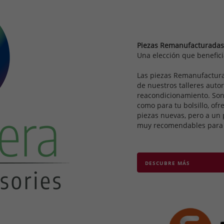
Piezas Remanufacturadas
Una elección que benefici
Las piezas Remanufactura
de nuestros talleres auto
reacondicionamiento. Son
como para tu bolsillo, of
piezas nuevas, pero a un 
muy recomendables para 
DESCUBRE MÁS