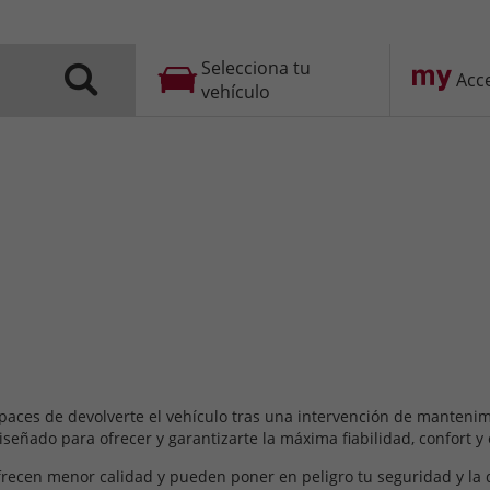
Selecciona tu
Acc
vehículo
capaces de devolverte el vehículo tras una intervención de manteni
señado para ofrecer y garantizarte la máxima fiabilidad, confort y e
recen menor calidad y pueden poner en peligro tu seguridad y la d