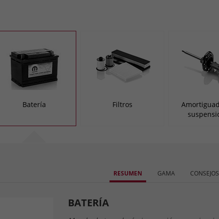
Batería
Filtros
Amortiguad
suspensi
RESUMEN
GAMA
CONSEJOS
BATERÍA