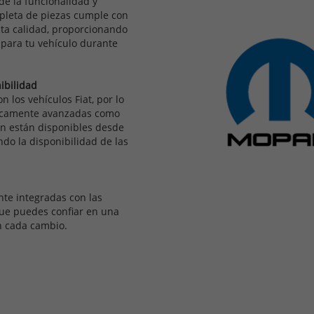
de la funcionalidad y
pleta de piezas cumple con
alta calidad, proporcionando
 para tu vehículo durante
ibilidad
n los vehículos Fiat, por lo
gicamente avanzadas como
én están disponibles desde
do la disponibilidad de las
nte integradas con las
 que puedes confiar en una
en cada cambio.