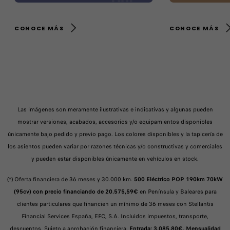
CONOCE MÁS
CONOCE MÁS
Las imágenes son meramente ilustrativas e indicativas y algunas pueden
mostrar versiones, acabados, accesorios y/o equipamientos disponibles
únicamente bajo pedido y previo pago. Los colores disponibles y la tapicería de
los asientos pueden variar por razones técnicas y/o constructivas y comerciales
y pueden estar disponibles únicamente en vehículos en stock.
(*) Oferta financiera de 36 meses y 30.000 km.
500 Eléctrico POP 190km 70kW
(95cv) con precio financiando de 20.575,59€
en Península y Baleares para
clientes particulares que financien un mínimo de 36 meses con Stellantis
Financial Services España, EFC, S.A. Incluidos impuestos, transporte,
descuentos. Sujeto a aprobación financiera.
Entrada: 3.085,80€. Mensualidad