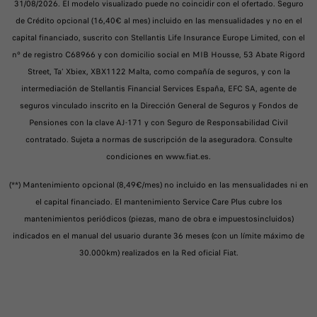
31/08/2026. El modelo visualizado puede no coincidir con el ofertado. Seguro
de Crédito opcional (16,40€ al mes) incluido en las mensualidades y no en el
capital financiado, suscrito con Stellantis Life Insurance Europe Limited, con el
nº de registro C68966 y con domicilio social en MIB Housse, 53 Abate Rigord
Street, Ta’ Xbiex, XBX1122 Malta, como compañía de seguros, y con la
intermediación de Stellantis Financial Services España, EFC SA, agente de
seguros vinculado inscrito en la Dirección General de Seguros y Fondos de
Pensiones con la clave AJ-171 y con Seguro de Responsabilidad Civil
contratado. Sujeta a normas de suscripción de la aseguradora. Consulte
condiciones en www.fiat.es.
(**) Mantenimiento opcional (8,49€/mes) no incluido en las mensualidades ni en
el capital financiado. El mantenimiento Service Care Plus cubre los
mantenimientos periódicos (piezas, mano de obra e impuestosincluidos)
indicados en el manual del usuario durante 36 meses (con un límite máximo de
30.000km) realizados en la Red oficial Fiat.