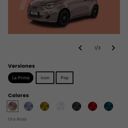
1/3
Versiones
La Prima
Icon
Pop
Colores
Oro Rosa