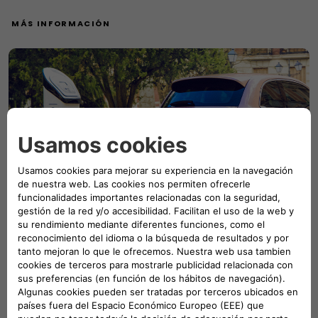
MÁS INFORMACIÓN
Carga fácil sobre la marcha
Free2Move Charge facilita estar siempre cargado, en
cualquier lugar y momento, ofreciendo a los clientes de
Fiat acceso a una de las mayores redes de carga pública
de Europa, con más de 900.000 puntos de recarga.