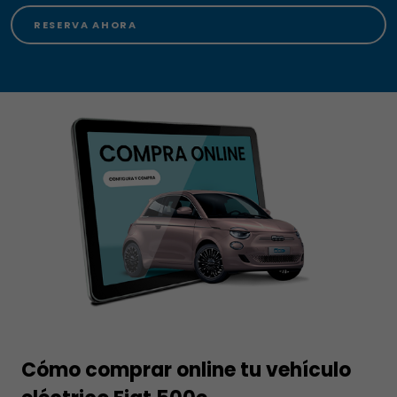
RESERVA AHORA
Cómo comprar online tu vehículo