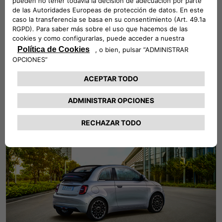
MÁS INFORMACIÓN
La forma más rápida de conseguir tu
500e