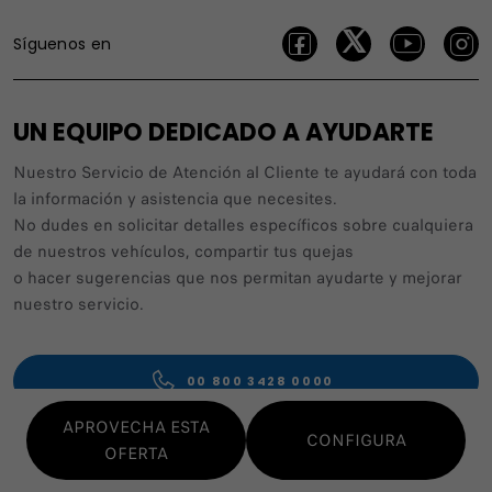
Síguenos en
UN EQUIPO DEDICADO A AYUDARTE
Nuestro Servicio de Atención al Cliente te ayudará con toda
la información y asistencia que necesites.
No dudes en solicitar detalles específicos sobre cualquiera
de nuestros vehículos, compartir tus quejas
o hacer sugerencias que nos permitan ayudarte y mejorar
nuestro servicio.
00 800 3428 0000
APROVECHA ESTA
CONFIGURA
OFERTA
CONTACTA