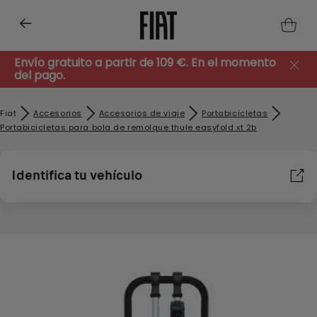
Envío gratuito a partir de 109 €. En el momento
del pago.
Fiat
Accesorios
Accesorios de viaje
Portabicicletas
Portabicicletas para bola de remolque thule easyfold xt 2b
Identifica tu vehículo