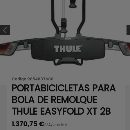
Codigo
9854837680
PORTABICICLETAS PARA
BOLA DE REMOLQUE
THULE EASYFOLD XT 2B
1.370,75 €
IVA/unidad