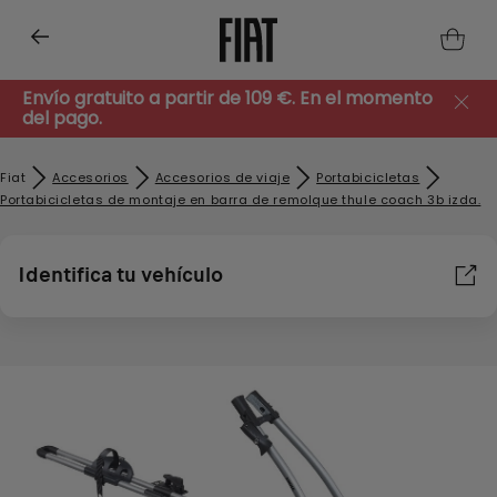
Envío gratuito a partir de 109 €. En el momento
del pago.
Fiat
Accesorios
Accesorios de viaje
Portabicicletas
Portabicicletas de montaje en barra de remolque thule coach 3b izda.
Identifica tu vehículo