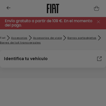
Envío gratuito a partir de 109 €. En el momento
del pago.
Fiat
Accesorios
Accesorios de viaje
Barras portaobjetos
Barres de toit transversales
Identifica tu vehículo