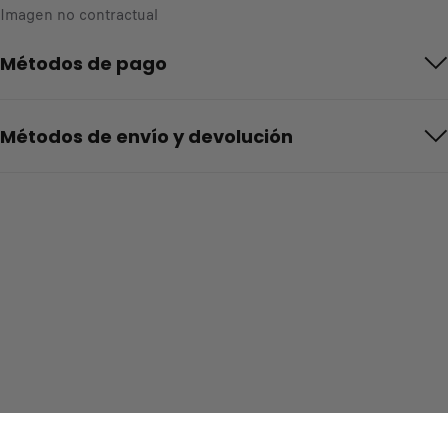
Imagen no contractual
Métodos de pago
Métodos de envío y devolución