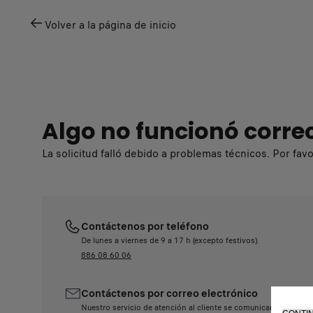
Volver a la página de inicio
Algo no funcionó corr
La solicitud falló debido a problemas técnicos. Por fav
Contáctenos por teléfono
De lunes a viernes de 9 a 17 h (excepto festivos).
886 08 60 06
Contáctenos por correo electrónico
Nuestro servicio de atención al cliente se comunicará con uste