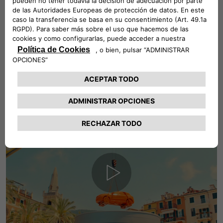
de nuestro CEO Olivier Francois, que nos lleva a Mirafiori,
en el corazón de Fiat, subrayando la importancia de volver a
los orígenes.