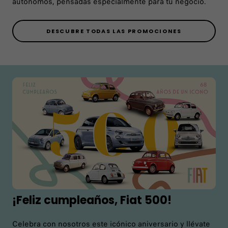
autónomos, pensadas especialmente para tu negocio.
DESCUBRE TODAS LAS PROMOCIONES
¡Feliz cumpleaños, Fiat 500!
Celebra con nosotros este icónico aniversario y llévate