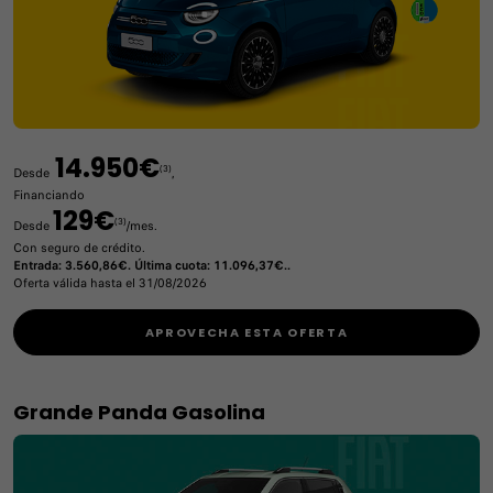
14.950€
(3)
Desde
,
Financiando
129€
(3)
Desde
/mes.
Con seguro de crédito.
Entrada: 3.560,86€. Última cuota: 11.096,37€..
Oferta válida hasta el 31/08/2026
APROVECHA ESTA OFERTA
Grande Panda Gasolina