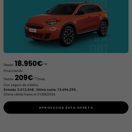
18.950€
(10)
Desde
Financiando
209€
(10)
Desde
/mes.
Con seguro de crédito.
Entrada: 3.512,54€. Última cuota: 13.696,29€.
Oferta válida hasta el 31/08/2026
APROVECHA ESTA OFERTA