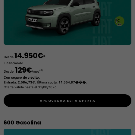
14.950€
(5)
Desde
Financiando
129€
(5)
Desde
/mes
Con seguro de crédito.
Entrada: 2.586,73€. Última cuota: 11.554,87���.
Oferta válida hasta el 31/08/2026
APROVECHA ESTA OFERTA
600 Gasolina