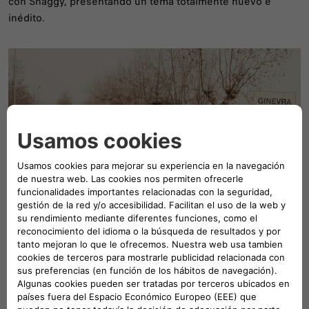
con Shaggy, presentando un tema totalmente nuevo e
inédito.
Descubre el futuro de Fiat junto a
Olivier Francois, desde Ginevra, Italia
El amor es el motor de todo, y el amor por Italia es el motor